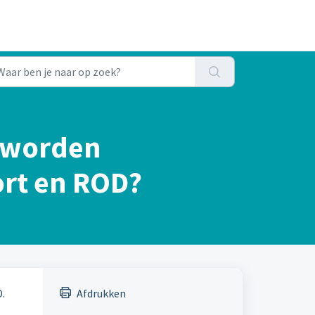
 worden
ort en ROD?
.
Afdrukken