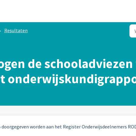
Resultaten
ogen de schooladviezen
et onderwijskundigrapp
25 doorgegeven worden aan het Register Onderwijsdeelnemers ROD