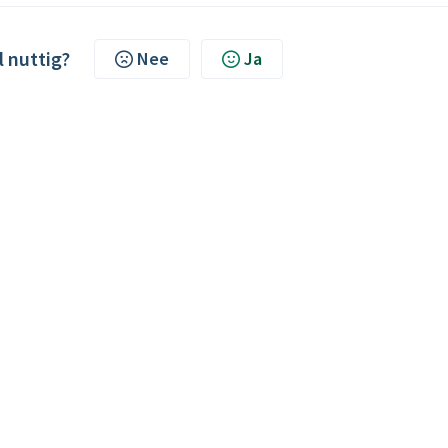
l nuttig?
Nee
Ja