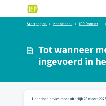
Doorgaan naar hoofdinhoud
Startpagina
Kennisbank
IEP Doorstroomtoets
Tot wanneer m
ingevoerd in h
Het schooladvies moet uiterlijk 28 maart 20