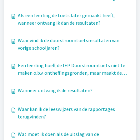
de leerresultaten?
Als een leerling de toets later gemaakt heeft,
wanneer ontvang ik dan de resultaten?
Waar vind ik de doorstroomtoetsresultaten van
vorige schooljaren?
Een leerling hoeft de IEP Doorstroomtoets niet te
maken o.b.v. ontheffingsgronden, maar maakt de
toets wel. Telt deze leerling mee in het
gemiddelde?
Wanneer ontvang ik de resultaten?
Waar kan ik de leeswijzers van de rapportages
terugvinden?
Wat moet ik doen als de uitslag van de