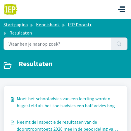
Doorgaan naar hoofdinhoud
Startpagina
Kennisbank
IEP Doorstroomtoets
Resultaten
Resultaten
Moet het schooladvies van een leerling worden
bijgesteld als het toetsadvies een half advies hoger
is?
Neemt de Inspectie de resultaten van de
doorstroomtoets 2026 mee in de beoordeling van