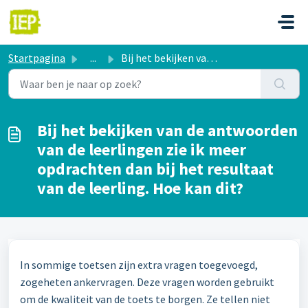
Doorgaan naar hoofdinhoud
Startpagina
...
Bij het bekijken van de antwoorden van de leerlingen zie ...
Bij het bekijken van de antwoorden
van de leerlingen zie ik meer
opdrachten dan bij het resultaat
van de leerling. Hoe kan dit?
In sommige toetsen zijn extra vragen toegevoegd,
zogeheten ankervragen. Deze vragen worden gebruikt
om de kwaliteit van de toets te borgen. Ze tellen niet