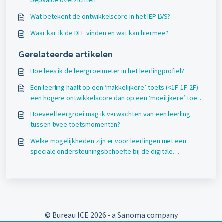
bepaalde overzichten?
Wat betekent de ontwikkelscore in het IEP LVS?
Waar kan ik de DLE vinden en wat kan hiermee?
Gerelateerde artikelen
Hoe lees ik de leergroeimeter in het leerlingprofiel?
Een leerling haalt op een ‘makkelijkere’ toets (<1F-1F-2F)
een hogere ontwikkelscore dan op een ‘moeilijkere’ toets
(1F-2F). Hoe kan dit?
Hoeveel leergroei mag ik verwachten van een leerling
tussen twee toetsmomenten?
Welke mogelijkheden zijn er voor leerlingen met een
speciale ondersteuningsbehoefte bij de digitale
doorstroomtoets?
© Bureau ICE
2026 - a Sanoma company