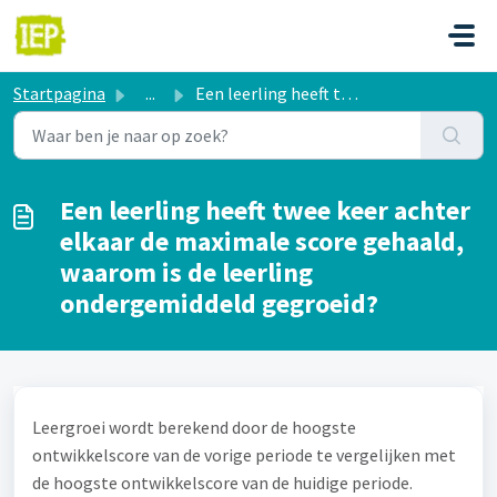
Doorgaan naar hoofdinhoud
Startpagina
...
Een leerling heeft twee keer achter elkaar de maximale sc...
Een leerling heeft twee keer achter
elkaar de maximale score gehaald,
waarom is de leerling
ondergemiddeld gegroeid?
Leergroei wordt berekend door de hoogste
ontwikkelscore van de vorige periode te vergelijken met
de hoogste ontwikkelscore van de huidige periode.