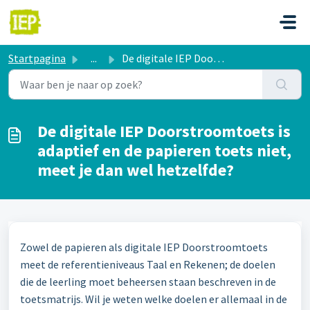
Doorgaan naar hoofdinhoud
Startpagina
...
De digitale IEP Doorstroomtoets is adaptief en de papiere...
De digitale IEP Doorstroomtoets is
adaptief en de papieren toets niet,
meet je dan wel hetzelfde?
Zowel de papieren als digitale IEP Doorstroomtoets
meet de referentieniveaus Taal en Rekenen; de doelen
die de leerling moet beheersen staan beschreven in de
toetsmatrijs. Wil je weten welke doelen er allemaal in de