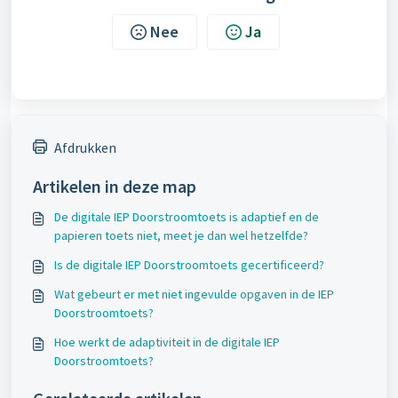
Nee
Ja
Afdrukken
Artikelen in deze map
De digitale IEP Doorstroomtoets is adaptief en de
papieren toets niet, meet je dan wel hetzelfde?
Is de digitale IEP Doorstroomtoets gecertificeerd?
Wat gebeurt er met niet ingevulde opgaven in de IEP
Doorstroomtoets?
Hoe werkt de adaptiviteit in de digitale IEP
Doorstroomtoets?