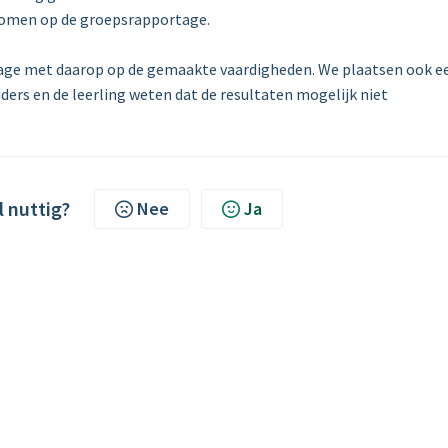
nomen op de groepsrapportage.
tage met daarop op de gemaakte vaardigheden. We plaatsen ook e
ders en de leerling weten dat de resultaten mogelijk niet
l nuttig?
Nee
Ja