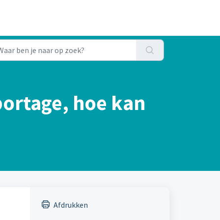
portage, hoe kan
Afdrukken