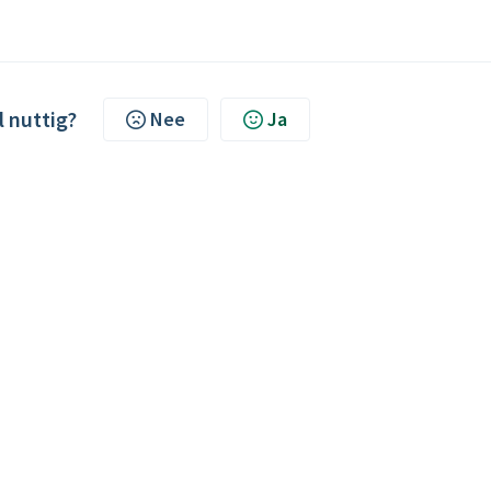
l nuttig?
Nee
Ja