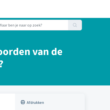
oorden van de
?
Afdrukken