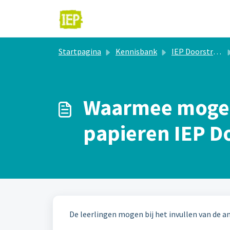
Doorgaan naar hoofdinhoud
Startpagina
Kennisbank
IEP Doorstroomtoets
Waarmee mogen
papieren IEP D
De leerlingen mogen bij het invullen van de 