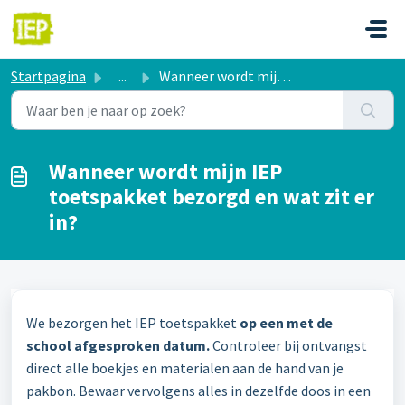
Doorgaan naar hoofdinhoud
Startpagina
...
Wanneer wordt mijn IEP toetspakket bezorgd en wat zit er in?
Wanneer wordt mijn IEP
toetspakket bezorgd en wat zit er
in?
We bezorgen het IEP toetspakket
op een met de
school afgesproken datum.
Controleer bij ontvangst
direct alle boekjes en materialen aan de hand van je
pakbon. Bewaar vervolgens alles in dezelfde doos in een