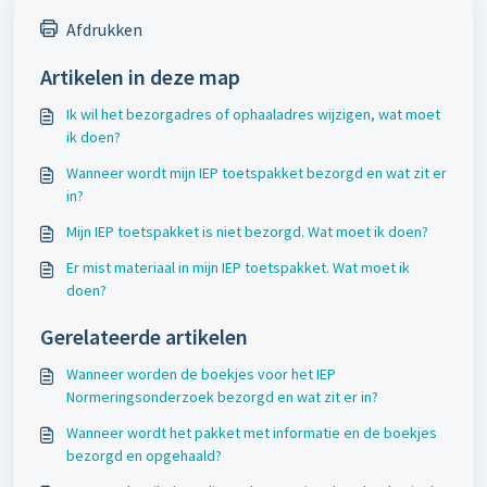
Afdrukken
Artikelen in deze map
Ik wil het bezorgadres of ophaaladres wijzigen, wat moet
ik doen?
Wanneer wordt mijn IEP toetspakket bezorgd en wat zit er
in?
Mijn IEP toetspakket is niet bezorgd. Wat moet ik doen?
Er mist materiaal in mijn IEP toetspakket. Wat moet ik
doen?
Gerelateerde artikelen
Wanneer worden de boekjes voor het IEP
Normeringsonderzoek bezorgd en wat zit er in?
Wanneer wordt het pakket met informatie en de boekjes
bezorgd en opgehaald?