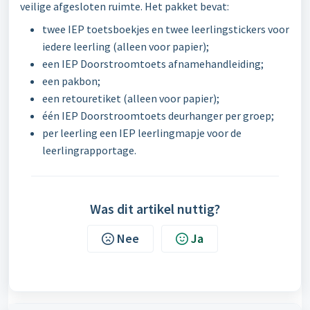
veilige afgesloten ruimte. Het pakket bevat:
twee IEP toetsboekjes en twee leerlingstickers voor
iedere leerling (alleen voor papier);
een IEP Doorstroomtoets afnamehandleiding;
een pakbon;
een retouretiket (alleen voor papier);
één
IEP Doorstroomtoets
deurhanger per groep;
per leerling een IEP leerlingmapje voor de
leerlingrapportage.
Was dit artikel nuttig?
Nee
Ja