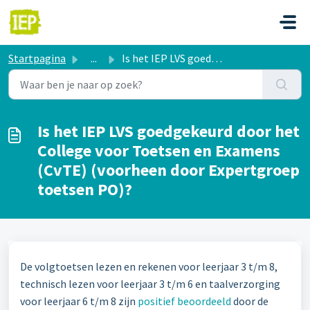
Doorgaan naar hoofdinhoud
Startpagina
...
Is het IEP LVS goedgekeurd door het College voor Toetsen ...
Is het IEP LVS goedgekeurd door het
College voor Toetsen en Examens
(CvTE) (voorheen door Expertgroep
toetsen PO)?
De volgtoetsen lezen en rekenen voor leerjaar 3 t/m 8,
technisch lezen voor leerjaar 3 t/m 6 en taalverzorging
voor leerjaar 6 t/m 8 zijn
positief beoordeeld
door de