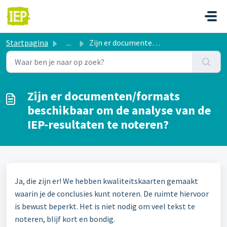
Doorgaan naar hoofdinhoud
Startpagina
...
Zijn er documenten/formats beschikbaar om de analyse van ...
Zijn er documenten/formats
beschikbaar om de analyse van de
IEP-resultaten te noteren?
Ja, die zijn er! We hebben kwaliteitskaarten gemaakt
waarin je de conclusies kunt noteren. De ruimte hiervoor
is bewust beperkt. Het is niet nodig om veel tekst te
noteren, blijf kort en bondig.