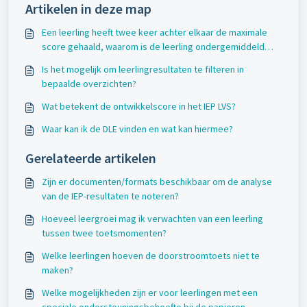
Artikelen in deze map
Een leerling heeft twee keer achter elkaar de maximale
score gehaald, waarom is de leerling ondergemiddeld
gegroeid?
Is het mogelijk om leerlingresultaten te filteren in
bepaalde overzichten?
Wat betekent de ontwikkelscore in het IEP LVS?
Waar kan ik de DLE vinden en wat kan hiermee?
Gerelateerde artikelen
Zijn er documenten/formats beschikbaar om de analyse
van de IEP-resultaten te noteren?
Hoeveel leergroei mag ik verwachten van een leerling
tussen twee toetsmomenten?
Welke leerlingen hoeven de doorstroomtoets niet te
maken?
Welke mogelijkheden zijn er voor leerlingen met een