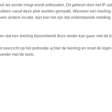
ol als eerste inlogt wordt onthouden. Dit gebeurt door het IP-ad
s alleen vanaf deze plek worden gemaakt. Wanneer een leerling
p een andere locatie, dan kan het zijn dat onderstaande melding
n dat een leerling bijvoorbeeld thuis verder kan gaan met de to
t overzicht op het potloodje achter de leerling en reset de login
verder met de toets.