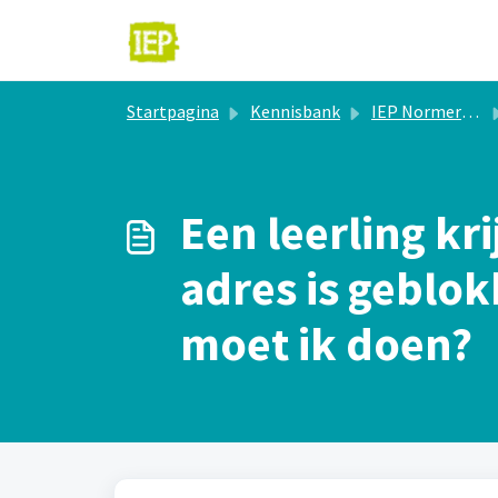
Doorgaan naar hoofdinhoud
Startpagina
Kennisbank
IEP Normeringsonderzoek
Een leerling kr
adres is geblok
moet ik doen?