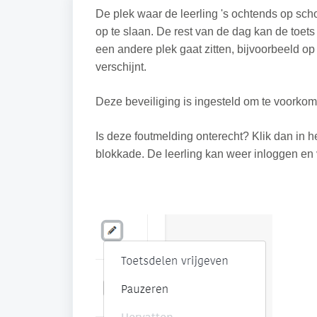
De plek waar de leerling 's ochtends op scho
op te slaan. De rest van de dag kan de toet
een andere plek gaat zitten, bijvoorbeeld o
verschijnt.
Deze beveiliging is ingesteld om te voorkome
Is deze foutmelding onterecht? Klik dan in he
blokkade. De leerling kan weer inloggen en 