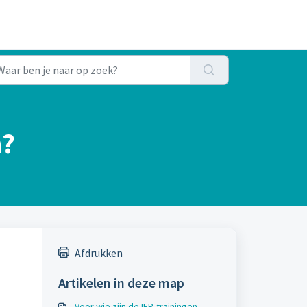
n?
Afdrukken
Artikelen in deze map
Voor wie zijn de IEP-trainingen