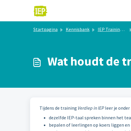
Doorgaan naar hoofdinhoud
Startpagina
Kennisbank
IEP Trainingen
Wat houdt de tr
Tijdens de training
Verdiep in IEP
leer je onder
dezelfde IEP-taal spreken binnen het te
bepalen of leerlingen op koers liggen en