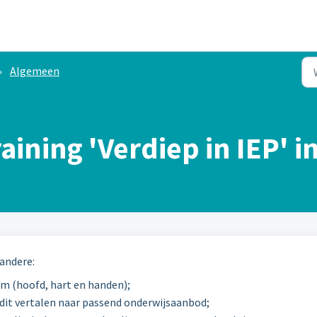
Algemeen
aining 'Verdiep in IEP' i
 andere:
am (hoofd, hart en handen);
 dit vertalen naar passend onderwijsaanbod;