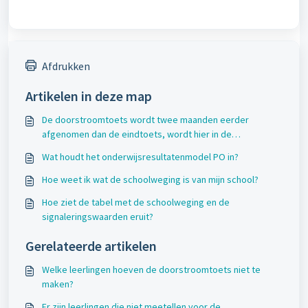
Afdrukken
Artikelen in deze map
De doorstroomtoets wordt twee maanden eerder
afgenomen dan de eindtoets, wordt hier in de
beoordeling rekening mee gehouden?
Wat houdt het onderwijsresultatenmodel PO in?
Hoe weet ik wat de schoolweging is van mijn school?
Hoe ziet de tabel met de schoolweging en de
signaleringswaarden eruit?
Gerelateerde artikelen
Welke leerlingen hoeven de doorstroomtoets niet te
maken?
Er zijn leerlingen die niet meetellen voor de