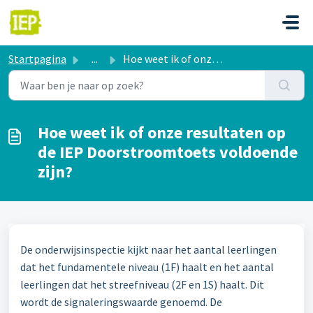
Doorgaan naar hoofdinhoud
Startpagina
...
Hoe weet ik of onze resultaten op de IEP Doorstroomtoets ...
Hoe weet ik of onze resultaten op
de IEP Doorstroomtoets voldoende
zijn?
De onderwijsinspectie kijkt naar het aantal leerlingen
dat het fundamentele niveau (1F) haalt en het aantal
leerlingen dat het streefniveau (2F en 1S) haalt. Dit
wordt de signaleringswaarde genoemd. De