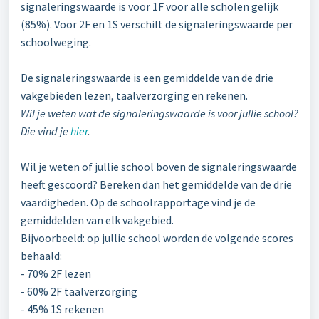
signaleringswaarde is voor 1F voor alle scholen gelijk
(85%). Voor 2F en 1S verschilt de signaleringswaarde per
schoolweging.
De signaleringswaarde is een gemiddelde van de drie
vakgebieden lezen, taalverzorging en rekenen.
Wil je weten wat de signaleringswaarde is voor jullie school?
Die vind je
hier
.
Wil je weten of jullie school boven de signaleringswaarde
heeft gescoord? Bereken dan het gemiddelde van de drie
vaardigheden. Op de schoolrapportage vind je de
gemiddelden van elk vakgebied.
Bijvoorbeeld: op jullie school worden de volgende scores
behaald:
- 70% 2F lezen
- 60% 2F taalverzorging
- 45% 1S rekenen