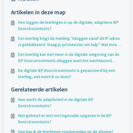
Artikelen in deze map
Hoe loggen de leerlingen in op de digitale, adaptieve IEP
Doorstroomtoets?
Een leerling krijgt de melding “Inloggen vanaf dit IP-adres
is geblokkeerd. Vraag je juf/meester om hulp”. Wat moet
ik doen?
Een leerling kan niet meer in de digitale omgeving van de
IEP Doorstroomtoets inloggen want het wachtwoord
wordt niet herkend. Waarom lukt dit niet?
De digitale IEP Doorstroomtoets is gepauzeerd bij een
leerling, wat moet ik nu doen?
Gerelateerde artikelen
Hoe werkt de adaptiviteit in de digitale IEP
Doorstroomtoets?
Wat gebeurt er met niet ingevulde opgaven in de IEP
Doorstroomtoets?
Hoe kan ik de leerlingen voorbereiden op de afname?