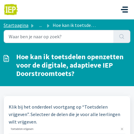
Doorgaan naar hoofdinhoud
Startpagina
...
Hoe kan ik toetsdelen openzetten voor de digitale, adapti...
Hoe kan ik toetsdelen openzetten
voor de digitale, adaptieve IEP
Doorstroomtoets?
Klik bij het onderdeel voortgang op “Toetsdelen
vrijgeven”. Selecteer de delen die je voor alle leerlingen
wilt vrijgeven.