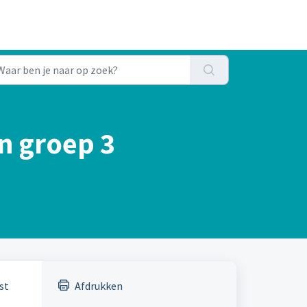
n groep 3
st
Afdrukken