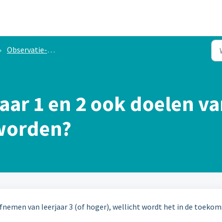
Observatie-instrument leerjaar 1 en 2
aar 1 en 2 ook doelen va
worden?
 afnemen van leerjaar 3 (of hoger), wellicht wordt het in de toekom