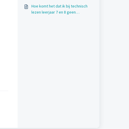
Hoe komt het dat ik bij technisch
lezen leerjaar 7 en 8 geen
resultaten zie?